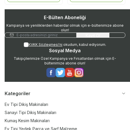
E-Bülten Aboneliği
Kampanya ve yeniliklerden haberdar olmak için e-bültenimize abone
olun!
Kayıt Ol
KVKK Sözleşmesi'ni
okudum, kabul ediyorum.
Sosyal Medya
Takipçilerimize Özel Kampanya ve Fırsatlardan olmak için E-
bültenimize abone olun!
Facebook
Twitter
Youtube
Instagram
Kategoriler
Ev Tipi Dikiş Makinaları
Sanayi Tipi Dikiş Makinaları
Kumaş Kesim Makinaları
Ev Tipi Yedek Parça ve Sarf Malzeme