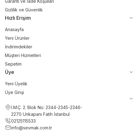
Garanti ve İade Koşulları
Gizlilik ve Güvenlik
Hızlı Erişim
Anasayfa
Yeni Ürünler
İndirimdekiler
Müşteri Hizmetleri
Sepetim
Üye
Yeni Üyelik
Üye Girişi
İ.M.Ç. 2. Blok No: 2344-2345-2346-
2270 Unkapanı Fatih İstanbul
02125115533
info@sevmak.com.tr