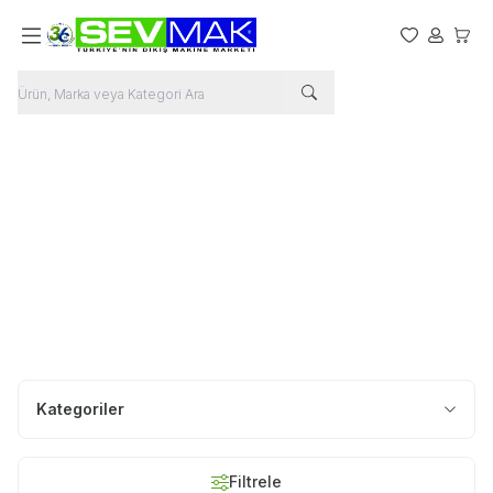
Favorilerim
Hesabım
Sepet
Kategoriler
Filtrele