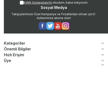
KVKK Sözleşmesi'ni
okudum, kabul ediyorum.
Sosyal Medya
Takipçilerimize Özel Kampanya ve Fırsatlardan olmak için E-
bültenimize abone olun!
Facebook
Twitter
Youtube
Instagram
Kategoriler
Önemli Bilgiler
Hızlı Erişim
Üye