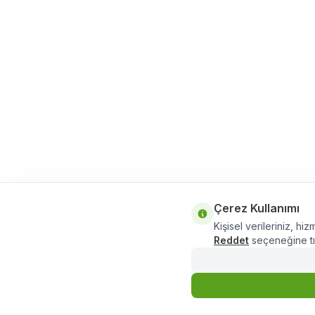
Çerez Kullanımı
Kişisel verileriniz, hiz
Reddet
seçeneğine tık