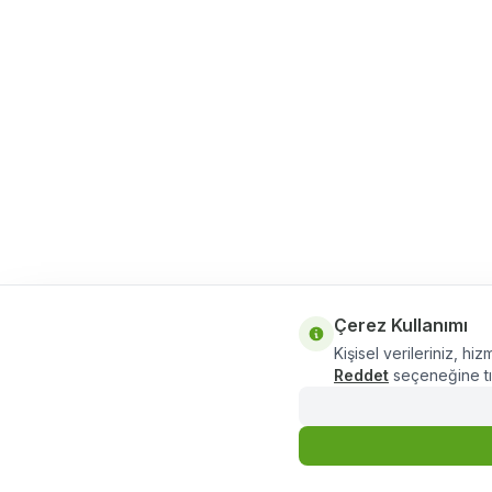
Çerez Kullanımı
Kişisel verileriniz, hiz
Reddet
seçeneğine tık
891,00
TL