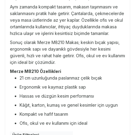
Aynı zamanda kompakt tasarım, makasın taşınmasını ve
saklanmasını pratik hale getirir. Çantalarda, çekmecelerde
veya masa üstlerinde az yer kaplar. Özellikle ofis ve okul
ortamlarında kullanıcılar, ihtiyaç duyduklarında makasa
hızlıca ulaşır ve işlerini kesintisiz biçimde tamamlar.
Sonuç olarak Merze M8210 Makas; keskin bıçak yapısı,
ergonomik sapı ve dayanıklı gövdesiyle her kesimi
güvenli, hızlı ve rahat hale getirir. Ofis, okul ve ev kullanımı
için ideal bir çözümdür.
Merze M8210 Özellikleri
21 cm uzunluğunda paslanmaz çelik bıçak
Ergonomik ve kaymaz plastik sap
Hassas ve düzgün kesim performansı
Kâğıt, karton, kumaş ve genel kesimler için uygun
Kompakt ve hafif tasarım
Ofis, okul ve ev kullanımı için ideal
Ürün Filtreleri