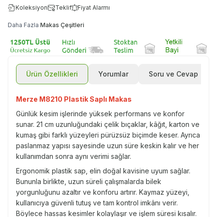
Koleksiyon
Teklif
Fiyat Alarmı
Daha Fazla
Makas Çeşitleri
Ürün Özellikleri
Yorumlar
Soru ve Cevap
Merze M8210 Plastik Saplı Makas
Günlük kesim işlerinde yüksek performans ve konfor
sunar. 21 cm uzunluğundaki çelik bıçaklar, kâğıt, karton ve
kumaş gibi farklı yüzeyleri pürüzsüz biçimde keser. Ayrıca
paslanmaz yapısı sayesinde uzun süre keskin kalır ve her
kullanımdan sonra aynı verimi sağlar.
Ergonomik plastik sap, elin doğal kavisine uyum sağlar.
Bununla birlikte, uzun süreli çalışmalarda bilek
yorgunluğunu azaltır ve konforu artırır. Kaymaz yüzeyi,
kullanıcıya güvenli tutuş ve tam kontrol imkânı verir.
Böylece hassas kesimler kolaylaşır ve işlem süresi kısalır.