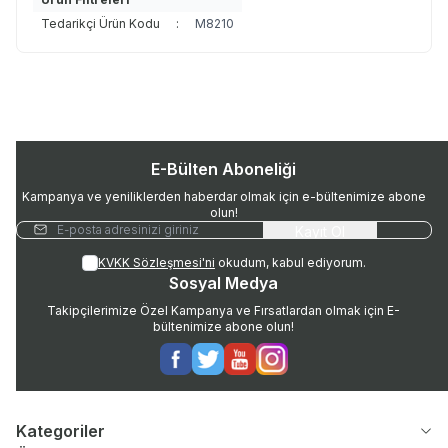
Tedarikçi Ürün Kodu
:
M8210
E-Bülten Aboneliği
Kampanya ve yeniliklerden haberdar olmak için e-bültenimize abone
olun!
Kayıt Ol
KVKK Sözleşmesi'ni
okudum, kabul ediyorum.
Sosyal Medya
Takipçilerimize Özel Kampanya ve Fırsatlardan olmak için E-
bültenimize abone olun!
Facebook
Twitter
Youtube
Instagram
Kategoriler