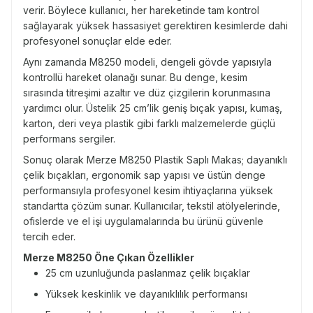
verir. Böylece kullanıcı, her hareketinde tam kontrol
sağlayarak yüksek hassasiyet gerektiren kesimlerde dahi
profesyonel sonuçlar elde eder.
Aynı zamanda M8250 modeli, dengeli gövde yapısıyla
kontrollü hareket olanağı sunar. Bu denge, kesim
sırasında titreşimi azaltır ve düz çizgilerin korunmasına
yardımcı olur. Üstelik 25 cm’lik geniş bıçak yapısı, kumaş,
karton, deri veya plastik gibi farklı malzemelerde güçlü
performans sergiler.
Sonuç olarak Merze M8250 Plastik Saplı Makas; dayanıklı
çelik bıçakları, ergonomik sap yapısı ve üstün denge
performansıyla profesyonel kesim ihtiyaçlarına yüksek
standartta çözüm sunar. Kullanıcılar, tekstil atölyelerinde,
ofislerde ve el işi uygulamalarında bu ürünü güvenle
tercih eder.
Merze M8250 Öne Çıkan Özellikler
25 cm uzunluğunda paslanmaz çelik bıçaklar
Yüksek keskinlik ve dayanıklılık performansı