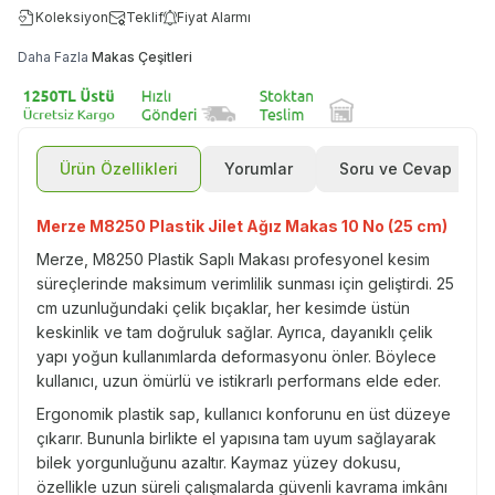
Koleksiyon
Teklif
Fiyat Alarmı
Daha Fazla
Makas Çeşitleri
Ürün Özellikleri
Yorumlar
Soru ve Cevap
Merze M8250 Plastik Jilet Ağız Makas 10 No (25 cm)
Merze, M8250 Plastik Saplı Makası profesyonel kesim
süreçlerinde maksimum verimlilik sunması için geliştirdi. 25
cm uzunluğundaki çelik bıçaklar, her kesimde üstün
keskinlik ve tam doğruluk sağlar. Ayrıca, dayanıklı çelik
yapı yoğun kullanımlarda deformasyonu önler. Böylece
kullanıcı, uzun ömürlü ve istikrarlı performans elde eder.
Ergonomik plastik sap, kullanıcı konforunu en üst düzeye
çıkarır. Bununla birlikte el yapısına tam uyum sağlayarak
bilek yorgunluğunu azaltır. Kaymaz yüzey dokusu,
özellikle uzun süreli çalışmalarda güvenli kavrama imkânı