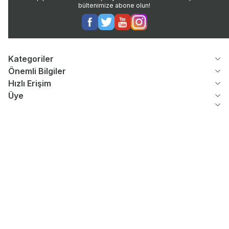
bültenimize abone olun!
Facebook
Twitter
Youtube
Instagram
Kategoriler
Önemli Bilgiler
Hızlı Erişim
Üye