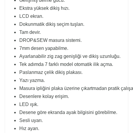
Gelişmiş delme gücü.
Ekstra yüksek dikiş hızı.
LCD ekran.
Dokunmatik dikiş seçim tuşları.
Tam devir.
DROP&SEW masura sistemi.
7mm desen yapabilme.
Ayarlanabilir zig zag genişliği ve dikiş uzunluğu.
Tek adımda 7 farklı model otomatik ilik açma.
Paslanmaz çelik dikiş plakası.
Yazı yazma.
Masura ipliğini plaka üzerine çıkartmadan pratik çalış
Desenlere kolay erişim.
LED ışık.
Desene göre ekranda ayak bilgisini görebilme.
Sesli uyarı.
Hız ayarı.