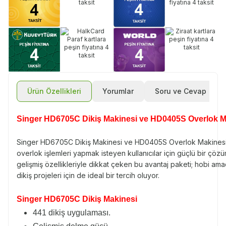
Ürün Özellikleri
Yorumlar
Soru ve Cevap
Singer HD6705C Dikiş Makinesi ve HD0405S Overlok Ma
Singer HD6705C Dikiş Makinesi ve HD0405S Overlok Makinesi 
overlok işlemleri yapmak isteyen kullanıcılar için güçlü bir çöz
gelişmiş özellikleriyle dikkat çeken bu avantaj paketi; hobi amaçlı
dikiş projeleri için de ideal bir tercih oluyor.
Singer HD6705C Dikiş Makinesi
441 dikiş uygulaması.