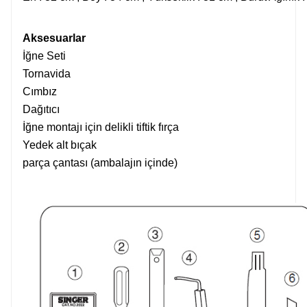
Aksesuarlar
İğne Seti
Tornavida
Cımbız
Dağıtıcı
İğne montajı için delikli tiftik fırça
Yedek alt bıçak
parça çantası (ambalajın içinde)