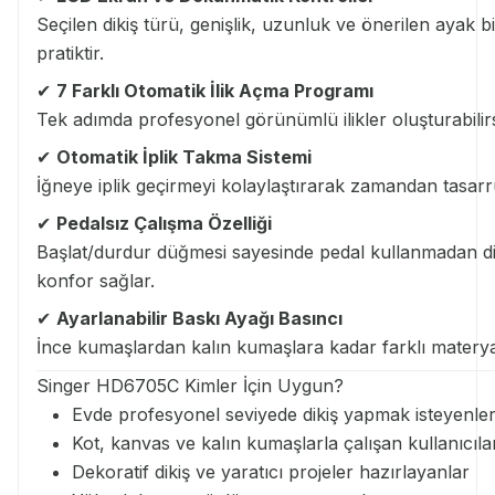
Seçilen dikiş türü, genişlik, uzunluk ve önerilen ayak bi
pratiktir.
✔
7 Farklı Otomatik İlik Açma Programı
Tek adımda profesyonel görünümlü ilikler oluşturabilirs
✔
Otomatik İplik Takma Sistemi
İğneye iplik geçirmeyi kolaylaştırarak zamandan tasarr
✔
Pedalsız Çalışma Özelliği
Başlat/durdur düğmesi sayesinde pedal kullanmadan dikiş
konfor sağlar.
✔
Ayarlanabilir Baskı Ayağı Basıncı
İnce kumaşlardan kalın kumaşlara kadar farklı materya
Singer HD6705C Kimler İçin Uygun?
Evde profesyonel seviyede dikiş yapmak isteyenle
Kot, kanvas ve kalın kumaşlarla çalışan kullanıcıla
Dekoratif dikiş ve yaratıcı projeler hazırlayanlar