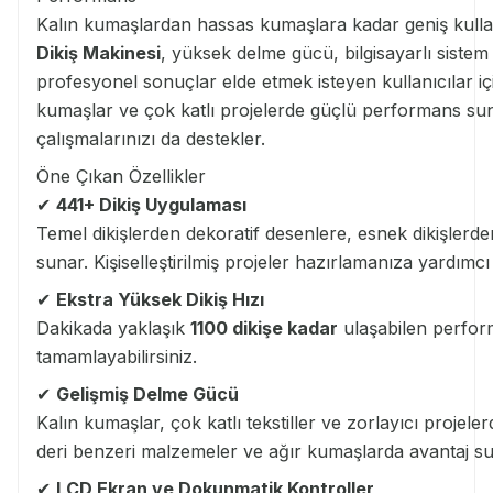
Kalın kumaşlardan hassas kumaşlara kadar geniş kull
Dikiş Makinesi
, yüksek delme gücü, bilgisayarlı sistem 
profesyonel sonuçlar elde etmek isteyen kullanıcılar içi
kumaşlar ve çok katlı projelerde güçlü performans suna
çalışmalarınızı da destekler.
Öne Çıkan Özellikler
✔
441+ Dikiş Uygulaması
Temel dikişlerden dekoratif desenlere, esnek dikişler
sunar. Kişiselleştirilmiş projeler hazırlamanıza yardımcı
✔
Ekstra Yüksek Dikiş Hızı
Dakikada yaklaşık
1100 dikişe kadar
ulaşabilen perfor
tamamlayabilirsiniz.
✔
Gelişmiş Delme Gücü
Kalın kumaşlar, çok katlı tekstiller ve zorlayıcı projel
deri benzeri malzemeler ve ağır kumaşlarda avantaj su
✔
LCD Ekran ve Dokunmatik Kontroller