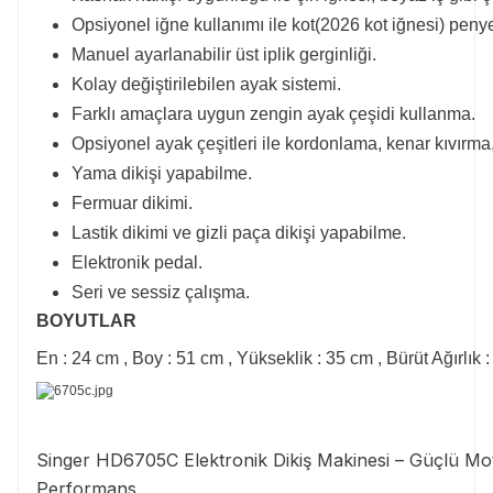
Opsiyonel iğne kullanımı ile kot(2026 kot iğnesi) peny
Manuel ayarlanabilir üst iplik gerginliği.
Kolay değiştirilebilen ayak sistemi.
Farklı amaçlara uygun zengin ayak çeşidi kullanma.
Opsiyonel ayak çeşitleri ile kordonlama, kenar kıvırma,
Yama dikişi yapabilme.
Fermuar dikimi.
Lastik dikimi ve gizli paça dikişi yapabilme.
Elektronik pedal.
Seri ve sessiz çalışma.
BOYUTLAR
En : 24 cm , Boy : 51 cm , Yükseklik : 35 cm , Bürüt Ağırlık :
Singer HD6705C Elektronik Dikiş Makinesi – Güçlü Mo
Performans