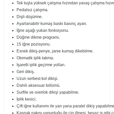
Tek tuşla yüksek çalışma hızından yavaş çalışma hızı
Pedalsız çalışma.
Dişli düşürme.
Ayarlanabilir kumaş baskı basınç ayarı.
İğne aşağı yukarı fonksiyonu.
Düğme dikme programı.
15 iğne pozisyonu.
Esnek dikiş-penye, jarse kumaş dikebilme.
Otomatik iplik takma.
İşaretli iplik geçirme yolları.
Geri dikiş.
Uzun serbest kol dikişi.
Dahili aksesuar bölümü.
Surfile ve overlok dikişi yapabilme.
İplik kesici.
Çift iğne kullanımı ile yan yana paralel dikiş yapabilme
Kasnak nakışı uygunluğu ile çin iğnesi, beyaz iş gibi çe