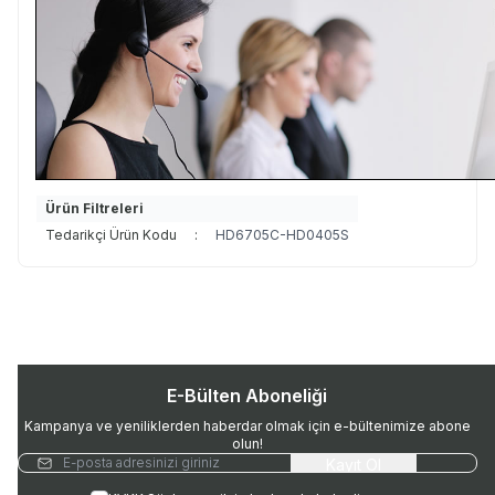
Ürün Filtreleri
Tedarikçi Ürün Kodu
:
HD6705C-HD0405S
E-Bülten Aboneliği
Kampanya ve yeniliklerden haberdar olmak için e-bültenimize abone
olun!
Kayıt Ol